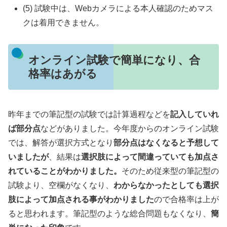
(5) 試験中は、Webカメラによる本人確認のためマス
クは着用できません。
オンライン試験で簡単になり、合
格率はあがる
昨年までの筆記型の試験では計算過程などを
記入していれ
ば部分点
などがありました。今年度からのオンライン試験
では、解答が選択方式となり
部分点はなくなると予想して
いましたが
、結果は
選択肢によって間違っていても加点さ
れていることがわかりました。
そのため従来型の筆記型の
試験より、空欄がなくなり、
わからなかったとしても選択
肢によって加点される事がわかりました
ので合格率は上が
ると思われます。筆記型のような総合問題もなくなり、
簡