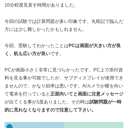
10分程度見直す時間がありました。
今回の試験では計算問題が多い印象です。丸暗記で臨んだ
方には少し難しかったかもしれません。
今回、受験してわかったことは
PCは画面が大きい方が良
く、
机も広い方が良い
です。
PCが画面小さく非常に見づらかったです。PC上で添付資
料を見る事が可能でしたが、サブディスプレイが使用でき
ませんので、かなり効率は悪いです。AIカメラが横を向い
て電卓を打っていると
正面向いてと画面に注意メッセージ
が出てくる事が1度ありました。その時は
試験問題が一時
的に見れなくなりますので注意して下さい。