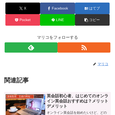
X
Facebook
はてブ
Pocket
LINE
コピー
マリコをフォローする
マリコ
関連記事
英会話初心者、はじめてのオンラ
資格取得、主婦の時短勉強
イン英会話おすすめは？メリット
デメリット
オンライン英会話を始めたいけど、どの