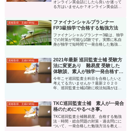
オンライン英会話にしたら良いか迷って
る方はいませんか？オンライン英会話
は、日本人英語学習者にとって欠かせな
いツールとなってます。数多くの会社が
サービスを提供しているため、始めよう
ファイナンシャルプランナー
資格取得、主婦の時短勉強
にもどの会社のサービスを選...
FP3級独学で合格する勉強方法
ファイナンシャルプランナー3級は、独学
での対策が可能な試験です。実際に私自
身が独学で短時間で一発合格した勉強方
法をご紹介します。使用したのは1冊の問
題集のみになります。これで試験内容の
約7割カバーできます。この学習方法であ
2021年最新 巡回監査士補 受験方
資格取得、主婦の時短勉強
なたも一発合格が可能になります。
法に変更あり 難易度 受験した
体験談、素人が独学一発合格する
方法
今年こそ巡回監査士科目を合格したいと
考えてる方いませんか？最新２０２０
年、巡回監査士補試験に税法知識がほと
んどない状態から、独学勉強期間2カ月半
で2020年（令和２年）「巡回監査士補試
験」に3科目一発合格した際の勉強方法、
TKC巡回監査士補 素人が一発合
資格取得、主婦の時短勉強
体験談をまとめました。「素人がどんな
格のためにやるべき事。
感じで勉強したら巡回監査士補試験に一
発で合格できたか」に絞って、個人的な
TKC巡回監査士補難易度、合格する勉強
感想を書いています。
法・時間・総合問題の対策・過去問にに
ついて、一発合格した勉強方法を教えま
す！今年こそ巡回監査士科目を合格した